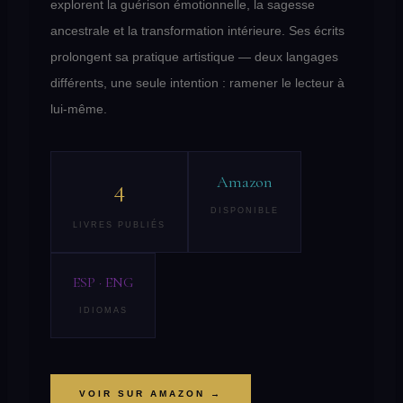
explorent la guérison émotionnelle, la sagesse
ancestrale et la transformation intérieure. Ses écrits
prolongent sa pratique artistique — deux langages
différents, une seule intention : ramener le lecteur à
lui-même.
Amazon
4
DISPONIBLE
LIVRES PUBLIÉS
ESP · ENG
IDIOMAS
VOIR SUR AMAZON →