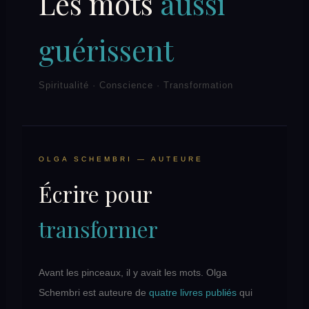
Les mots
aussi
guérissent
Spiritualité · Conscience · Transformation
OLGA SCHEMBRI — AUTEURE
Écrire pour
transformer
Avant les pinceaux, il y avait les mots. Olga
Schembri est auteure de
quatre livres publiés
qui